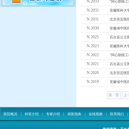
N.2033
“同心助医工
N.2032
安徽医科大
N.2031
北京安定医
N.2030
安徽省中医
N.2025
石台县公立
N.2023
安徽医科大
N.2022
“同心助医工
N.2021
石台县公立
N.2020
北京安定医
N.2019
安徽省中医
首 页
上
医院概况
|
科室介绍
|
专家介绍
|
就医指南
|
在线视频
|
联系我们