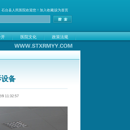
石台县人民医院
欢迎您！
加入收藏
|
设为首页
公开
医院文化
政策法规
影设备
 11:32:57