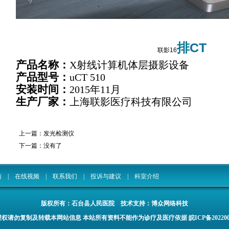
CT
排
联影
16
产品名称：
X
射线计算机体层摄影设备
产品型号：
uCT 510
安装时间：
2015
年
11
月
生产厂家：
上海联影医疗科技有限公司
上一篇：
发光检测仪
下一篇：没有了
南
|
在线视频
|
联系我们
|
投诉与建议
|
科室介绍
版权所有：
石台县人民医院
技术支持：博众网络科技
权请勿复制及转载本网站信息 本站所有资料不能作为诊疗及医疗依据
皖ICP备202200