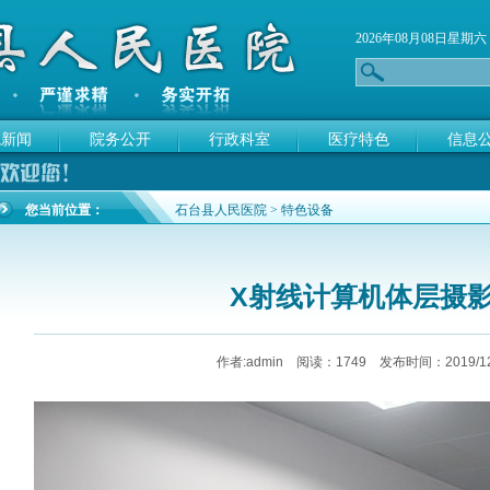
2026年08月08日星期六
院新闻
院务公开
行政科室
医疗特色
信息
您当前位置：
石台县人民医院
> 特色设备
X射线计算机体层摄
作者:admin 阅读：
1749 发布时间：2019/12/9