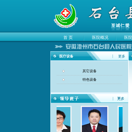
首 页
医院概况
医
医疗设备
更多
其它设备
特色设备