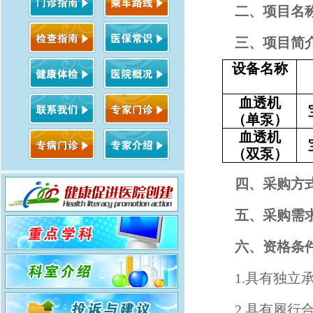
二、项目名
三、项目简
设备名称
血透机
（单泵）
血透机
（双泵）
四、
采购方
五、采购需
六、资格条
1.具有独立
2.具有履