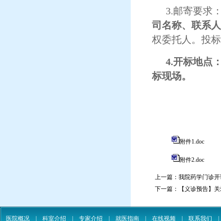
3.邮寄要
司名称、联系人
权委托人。投标
4.开标地
标现场。
附件1.doc
附件2.doc
上一篇：
我院药学门诊开
下一篇：
【义诊预告】关
医院概况
|
科室介绍
|
专家介绍
|
就医指南
|
在线视频
|
联系我们