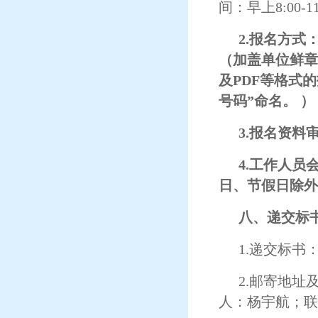
间：早上8:00-
2.报名方式
（加盖单位鲜章后
及PDF等格式
号码”命名。 ）
3.报名资
4.工作人员
日、节假日除外
八、递交标
1.递交标
2.邮寄地址
人：杨宇航；联