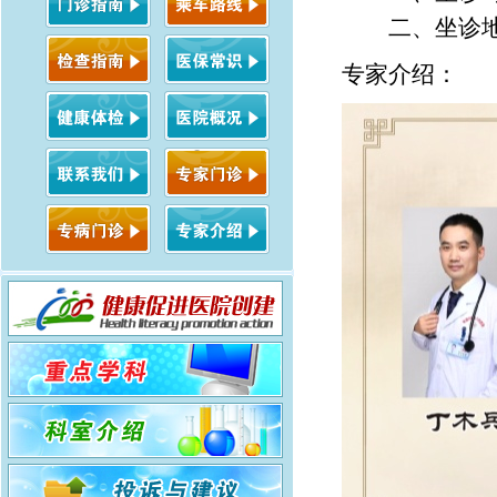
二、坐诊
专家介绍：