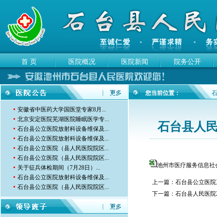
首 页
医院概况
医院新闻
院务公开
您当前位置：
安徽省中医药大学国医堂专家8月...
北京安定医院芜湖医院睡眠医学专...
石台县人民
石台县公立医院放射科设备维保及...
石台县公立医院放射科设备维保及...
石台县公立医院（县人民医院院区...
石台县公立医院（县人民医院院区...
池州市医疗服务信息社会公
关于征兵体检期间（7月28日）...
石台县公立医院放射科设备维保及...
上一篇：
石台县公立医院
石台县公立医院（县人民医院院区...
下一篇：
石台县人民医院