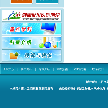
医院概况
|
科室介绍
|
专家介绍
|
就医指南
|
在线视频
|
联系我们
版权所有：
石台
本站院内图片及商标权属医院所有 未经授权请勿复制及转载本网站信息 