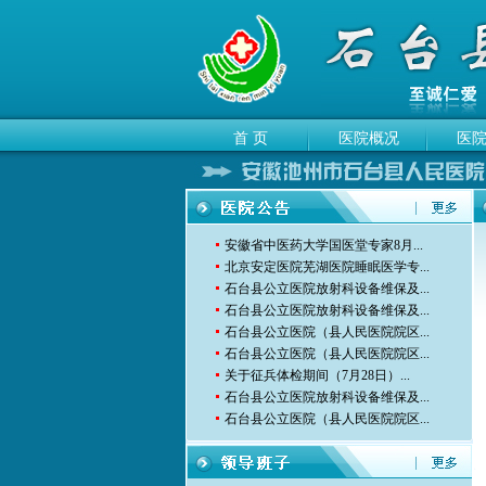
首 页
医院概况
医
安徽省中医药大学国医堂专家8月...
北京安定医院芜湖医院睡眠医学专...
石台县公立医院放射科设备维保及...
石台县公立医院放射科设备维保及...
石台县公立医院（县人民医院院区...
石台县公立医院（县人民医院院区...
关于征兵体检期间（7月28日）...
石台县公立医院放射科设备维保及...
石台县公立医院（县人民医院院区...