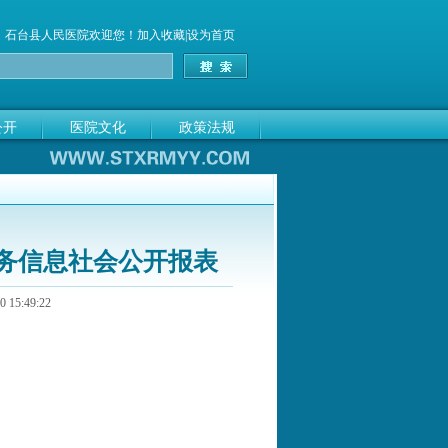
石台县人民医院
欢迎您！
加入收藏
|
设为首页
公开
医院文化
政策法规
服务信息社会公开报表
15:49:22